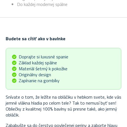
Do každej modernej spálne
Budete sa cítiť ako v bavlnke
Doprajte si luxusné spanie
Základ každej spálne
Materiál šetrný k pokožke
Originálny design
Zapínanie na gombíky
Snívate o tom, že ležíte na obláčiku v hebkom svete, kde vás
jemné vlákna hladia po celom tele? Tak to nemusí byť sen!
Obliečky z kvalitnej 100% bavlny sú presne také, ako jemný
obláčik.
Zababušte sa do čerstvo povlečenej periny a zaborte hlavu