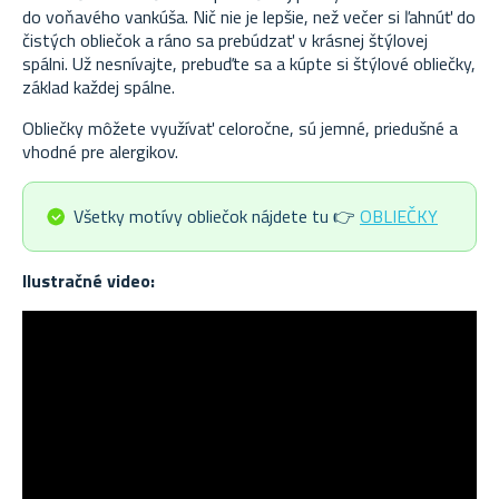
do voňavého vankúša. Nič nie je lepšie, než večer si ľahnúť do
čistých obliečok a ráno sa prebúdzať v krásnej štýlovej
spálni. Už nesnívajte, prebuďte sa a kúpte si štýlové obliečky,
základ každej spálne.
Obliečky môžete využívať celoročne, sú jemné, priedušné a
vhodné pre alergikov.
Všetky motívy obliečok nájdete tu
👉
OBLIEČKY
Ilustračné video: