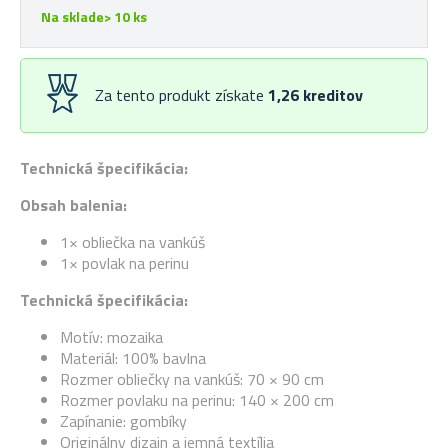
Na sklade> 10 ks
Za tento produkt získate
1,26
kreditov
Technická špecifikácia:
Obsah balenia:
1× obliečka na vankúš
1× povlak na perinu
Technická špecifikácia:
Motív: mozaika
Materiál: 100% bavlna
Rozmer obliečky na vankúš: 70 × 90 cm
Rozmer povlaku na perinu: 140 × 200 cm
Zapínanie: gombíky
Originálny dizajn a jemná textília