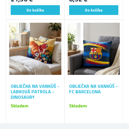
OBLIEČKA NA VANKÚŠ -
OBLIEČKA NA VANKÚŠ -
LABKOVÁ PATROLA -
FC BARCELONA
DINOSAURY
Skladem
Skladem
4,24 €
5,52 €