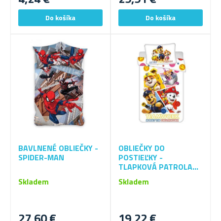
BAVLNENÉ OBLIEČKY -
OBLIEČKY DO
SPIDER-MAN
POSTIEĽKY -
TLAPKOVÁ PATROLA
TÍMOVÁ PRÁCA
Skladem
Skladem
27,60 €
19,22 €