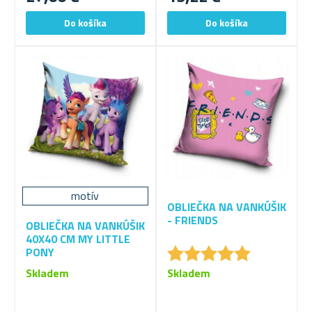
motív
OBLIEČKA NA VANKÚŠIK
- FRIENDS
OBLIEČKA NA VANKÚŠIK
40X40 CM MY LITTLE
★
★
★
★
★
★
★
★
★
★
PONY
Skladem
Skladem