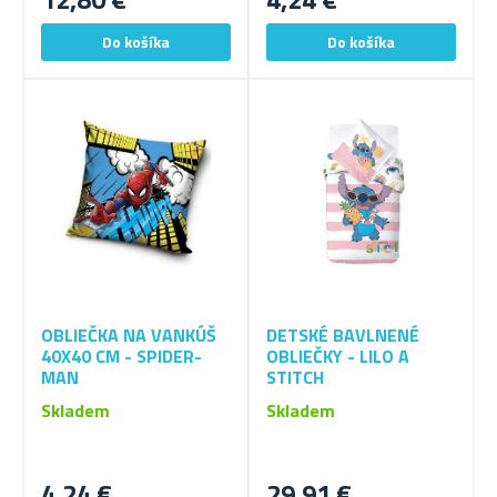
OBLIEČKA NA VANKÚŠ
DETSKÉ BAVLNENÉ
40X40 CM - SPIDER-
OBLIEČKY - LILO A
MAN
STITCH
Skladem
Skladem
4,24 €
29,91 €