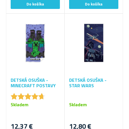
DETSKÁ OSUŠKA -
DETSKÁ OSUŠKA -
MINECRAFT POSTAVY
STAR WARS
★
★
★
★
★
★
★
★
★
★
Skladem
Skladem
12,37 €
12,80 €