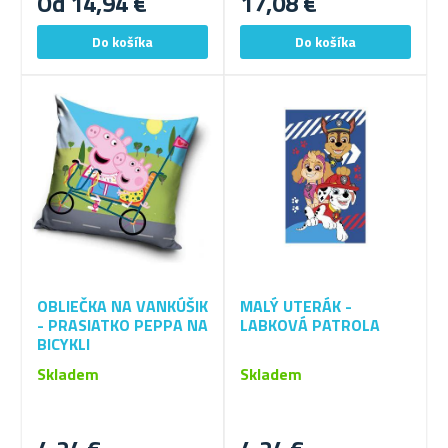
Od 14,94 €
17,08 €
OBLIEČKA NA VANKÚŠIK
MALÝ UTERÁK -
- PRASIATKO PEPPA NA
LABKOVÁ PATROLA
BICYKLI
Skladem
Skladem