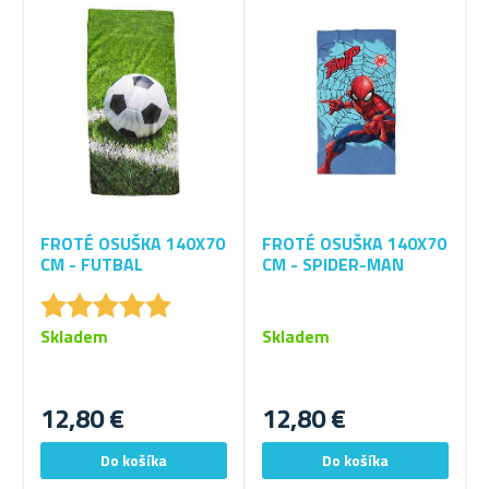
FROTÉ OSUŠKA 140X70
FROTÉ OSUŠKA 140X70
CM - FUTBAL
CM - SPIDER-MAN
★
★
★
★
★
★
★
★
★
★
Skladem
Skladem
12,80 €
12,80 €