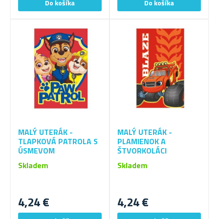
MALÝ UTERÁK -
MALÝ UTERÁK -
TLAPKOVÁ PATROLA S
PLAMIENOK A
ÚSMEVOM
ŠTVORKOLÁCI
Skladem
Skladem
4,24 €
4,24 €