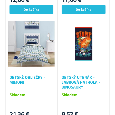
DETSKÉ OBLIEČKY -
DETSKÝ UTERÁK -
MIMONI
LABKOVÁ PATROLA -
DINOSAURY
Skladem
Skladem
21,36 €
8,52 €