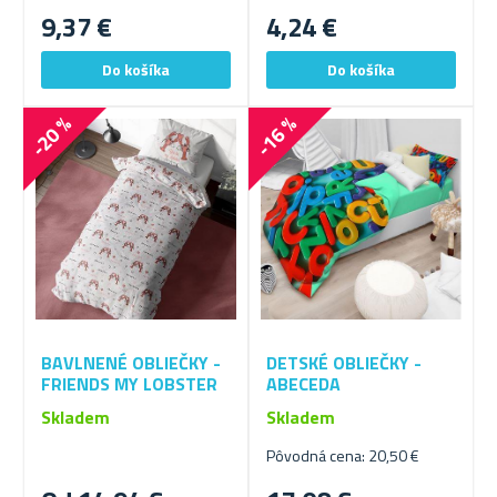
9,37 €
4,24 €
-20 %
-16 %
BAVLNENÉ OBLIEČKY -
DETSKÉ OBLIEČKY -
FRIENDS MY LOBSTER
ABECEDA
Skladem
Skladem
Pôvodná cena: 20,50 €