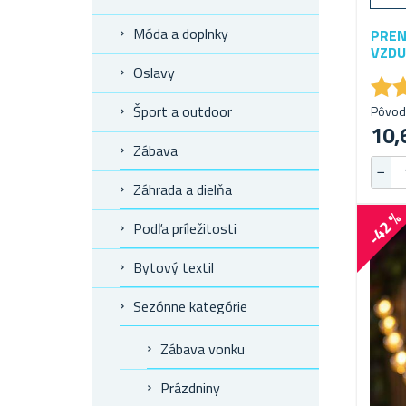
Móda a doplnky
PREN
VZDU
Oslavy
★
★
Šport a outdoor
Pôvod
10,
Zábava
Záhrada a dielňa
-42 
Podľa príležitosti
Bytový textil
Sezónne kategórie
Zábava vonku
Prázdniny