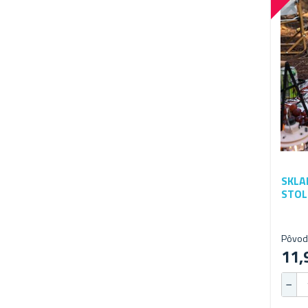
SKLA
STOL
Pôvod
11,