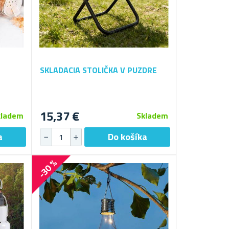
SKLADACIA STOLIČKA V PUZDRE
15,37 €
kladem
Skladem
-30 %