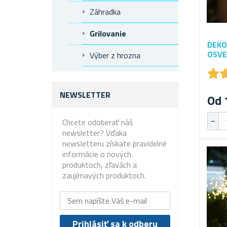
Záhradka
Grilovanie
DEKO
OSVE
Výber z hrozna
★
★
NEWSLETTER
Od 
Chcete odoberať náš
newsletter? Vďaka
newsletteru získate pravidelné
informácie o nových
produktoch, zľavách a
zaujímavých produktoch.