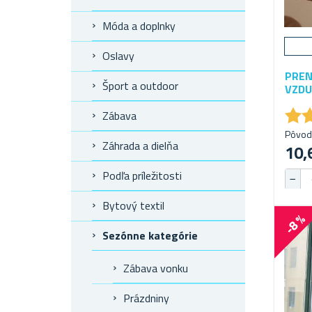
Móda a doplnky
Oslavy
PREN
Šport a outdoor
VZDU
★
★
Zábava
Pôvod
Záhrada a dielňa
10,
Podľa príležitosti
Bytový textil
-8 %
Sezónne kategórie
Zábava vonku
Prázdniny