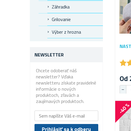
Záhradka
Grilovanie
Výber z hrozna
NAST
NEWSLETTER
★
★
Chcete odoberať náš
Od 
newsletter? Vďaka
newsletteru získate pravidelné
informácie o nových
produktoch, zľavách a
zaujímavých produktoch.
-40 