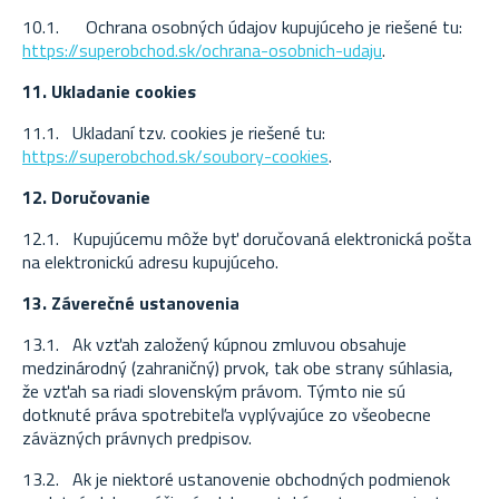
10.1. Ochrana osobných údajov kupujúceho je riešené tu:
https://superobchod.sk/ochrana-osobnich-udaju
.
11. Ukladanie cookies
11.1. Ukladaní tzv. cookies je riešené tu:
https://superobchod.sk/soubory-cookies
.
12. Doručovanie
12.1. Kupujúcemu môže byť doručovaná elektronická pošta
na elektronickú adresu kupujúceho.
13. Záverečné ustanovenia
13.1. Ak vzťah založený kúpnou zmluvou obsahuje
medzinárodný (zahraničný) prvok, tak obe strany súhlasia,
že vzťah sa riadi slovenským právom. Týmto nie sú
dotknuté práva spotrebiteľa vyplývajúce zo všeobecne
záväzných právnych predpisov.
13.2. Ak je niektoré ustanovenie obchodných podmienok