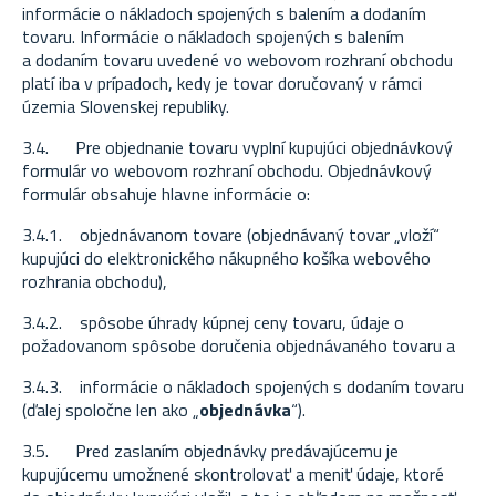
informácie o nákladoch spojených s balením a dodaním
tovaru. Informácie o nákladoch spojených s balením
a dodaním tovaru uvedené vo webovom rozhraní obchodu
platí iba v prípadoch, kedy je tovar doručovaný v rámci
územia Slovenskej republiky.
3.4. Pre objednanie tovaru vyplní kupujúci objednávkový
formulár vo webovom rozhraní obchodu. Objednávkový
formulár obsahuje hlavne informácie o:
3.4.1. objednávanom tovare (objednávaný tovar „vloží“
kupujúci do elektronického nákupného košíka webového
rozhrania obchodu),
3.4.2. spôsobe úhrady kúpnej ceny tovaru, údaje o
požadovanom spôsobe doručenia objednávaného tovaru a
3.4.3. informácie o nákladoch spojených s dodaním tovaru
(ďalej spoločne len ako „
objednávka
“).
3.5. Pred zaslaním objednávky predávajúcemu je
kupujúcemu umožnené skontrolovať a meniť údaje, ktoré