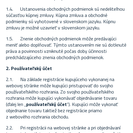
1.4. Ustanovenia obchodných podmienok sú nedeliteľnou
súčasťou kúpnej zmluvy. Kúpna zmluva a obchodné
podmienky sú vyhotovené v slovenskom jazyku. Kúpnu
zmluvu je možné uzavrieť v slovenskom jazyku.
1.5. Znenie obchodných podmienok môže predávajúci
meniť alebo doplňovať. Týmto ustanovením nie sú dotknuté
práva a povinnosti vzniknuté počas doby účinnosti
predchádzajúceho znenia obchodných podmienok.
2. Používateľský účet
2.1. Na základe registrácie kupujúceho vykonanej na
webovej stránke môže kupujúci pristupovať do svojho
používateľského rozhrania. Zo svojho používateľského
rozhrania môže kupujúci vykonávať objednávanie tovaru
(ďalej len „
používateľský účet
“). Kupujúci môže vykonať
objednanie tovaru taktiež bez registrácie priamo
z webového rozhrania obchodu.
2.2. Pri registrácii na webovej stránke a pri objednávaní