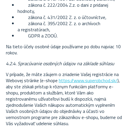
zákona č. 222/2004 Z.z. o dani z pridanej
hodnoty,
zákona č. 431/2002 Z. z. o účtovníctve,
zákona č. 395/2002 Z. z. o archívoch
a registratúrach,
GDPR a ZOOÚ.
Na tieto účely osobné údaje používame po dobu najviac 10
rokov.
4.2.4. Spracúvanie osobných údajov na základe súhlasu
V prípade, že máte záujem o zriadenie Vašej registrácie na
Webovej stránke (e-shope
https://www.superobchod.sk/
),
aby ste získali prístup k rôznym funkciám platformy e-
shopu, produktom a službám, ktoré Vám ako
registrovanému užívateľovi budú k dispozícii, najmä
zjednodušenie Vašich nákupov automatickým vyplnením
Vašich osobných údajov do objednávky a účasti vo
vernostnom programe pre zákazníkov e-shopu, budeme od
Vás vyžadovať udelenie súhlasu.