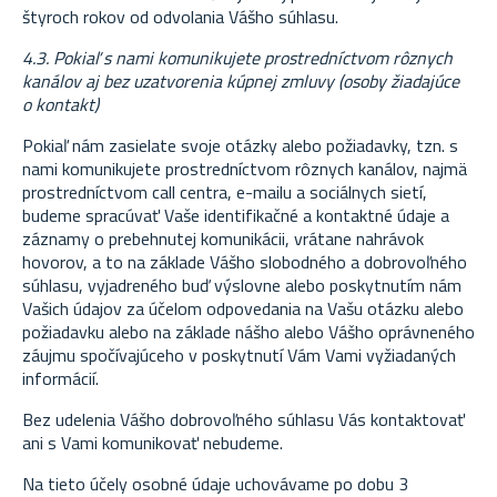
štyroch rokov od odvolania Vášho súhlasu.
4.3. Pokiaľ s nami komunikujete prostredníctvom rôznych
kanálov aj bez uzatvorenia kúpnej zmluvy (osoby žiadajúce
o kontakt)
Pokiaľ nám zasielate svoje otázky alebo požiadavky, tzn. s
nami komunikujete prostredníctvom rôznych kanálov, najmä
prostredníctvom call centra, e-mailu a sociálnych sietí,
budeme spracúvať Vaše identifikačné a kontaktné údaje a
záznamy o prebehnutej komunikácii, vrátane nahrávok
hovorov, a to na základe Vášho slobodného a dobrovoľného
súhlasu, vyjadreného buď výslovne alebo poskytnutím nám
Vašich údajov za účelom odpovedania na Vašu otázku alebo
požiadavku alebo na základe nášho alebo Vášho oprávneného
záujmu spočívajúceho v poskytnutí Vám Vami vyžiadaných
informácií.
Bez udelenia Vášho dobrovoľného súhlasu Vás kontaktovať
ani s Vami komunikovať nebudeme.
Na tieto účely osobné údaje uchovávame po dobu 3