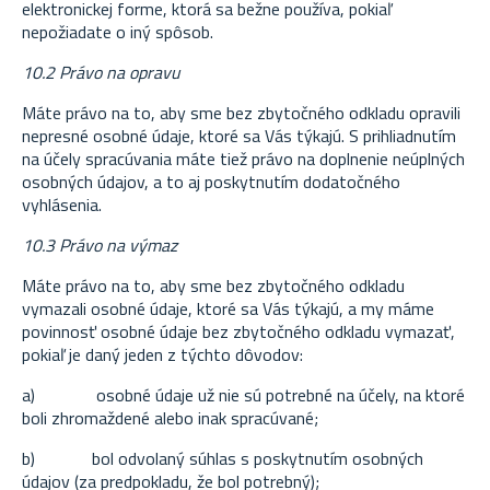
elektronickej forme, ktorá sa bežne používa, pokiaľ
nepožiadate o iný spôsob.
10.2 Právo na opravu
Máte právo na to, aby sme bez zbytočného odkladu opravili
nepresné osobné údaje, ktoré sa Vás týkajú. S prihliadnutím
na účely spracúvania máte tiež právo na doplnenie neúplných
osobných údajov, a to aj poskytnutím dodatočného
vyhlásenia.
10.3 Právo na výmaz
Máte právo na to, aby sme bez zbytočného odkladu
vymazali osobné údaje, ktoré sa Vás týkajú, a my máme
povinnosť osobné údaje bez zbytočného odkladu vymazať,
pokiaľ je daný jeden z týchto dôvodov:
a)
osobné údaje už nie sú potrebné na účely, na ktoré
boli zhromaždené alebo inak spracúvané;
b)
bol odvolaný súhlas s poskytnutím osobných
údajov (za predpokladu, že bol potrebný);