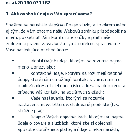
na
+420 380 070 162.
3. Aké osobné údaje o Vás spracúvame?
Snažíme sa neustále zlepšovať naše služby a to okrem iného
aj tým, že Vám chceme našu Webovú stránku prispôsobiť na
mieru, poskytnúť Vám komfortné služby a plniť naše
zmluvné a právne záväzky. Za týmto účelom spracúvame
Vaše nasledujúce osobné údaje:
identifikačné údaje, ktorými sa rozumie najmä
meno a priezvisko;
kontaktné údaje, ktorými sa rozumejú osobné
údaje, ktoré nám umožňujú kontakt s vami, najmä e-
mailová adresa, telefónne číslo, adresa na doručenie a
prípadne váš kontakt na sociálnych sieťach;
Vaše nastavenia, ktorými sa rozumie
nastavenie newsletterov, sledované produkty (tzv.
strážne psy);
údaje o Vašich objednávkach, ktorými sú najmä
údaje o tovare a službách, ktoré ste si objednali,
spôsobe doručenia a platby a údaje o reklamáciách;