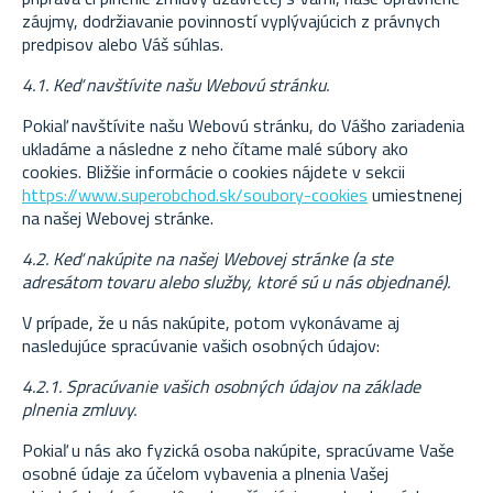
záujmy, dodržiavanie povinností vyplývajúcich z právnych
predpisov alebo Váš súhlas.
4.1. Keď navštívite našu Webovú stránku.
Pokiaľ navštívite našu Webovú stránku, do Vášho zariadenia
ukladáme a následne z neho čítame malé súbory ako
cookies. Bližšie informácie o cookies nájdete v sekcii
https://www.superobchod.sk/soubory-cookies
umiestnenej
na našej Webovej stránke.
4.2. Keď nakúpite na našej Webovej stránke (a ste
adresátom tovaru alebo služby, ktoré sú u nás objednané).
V prípade, že u nás nakúpite, potom vykonávame aj
nasledujúce spracúvanie vašich osobných údajov:
4.2.1. Spracúvanie vašich osobných údajov na základe
plnenia zmluvy.
Pokiaľ u nás ako fyzická osoba nakúpite, spracúvame Vaše
osobné údaje za účelom vybavenia a plnenia Vašej