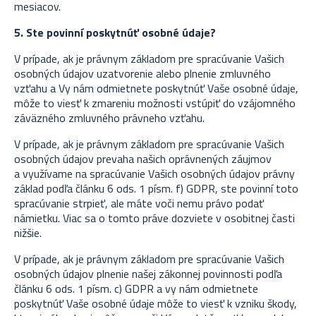
mesiacov.
5. Ste povinní poskytnúť osobné údaje?
V prípade, ak je právnym základom pre spracúvanie Vašich
osobných údajov uzatvorenie alebo plnenie zmluvného
vzťahu a Vy nám odmietnete poskytnúť Vaše osobné údaje,
môže to viesť k zmareniu možnosti vstúpiť do vzájomného
záväzného zmluvného právneho vzťahu.
V prípade, ak je právnym základom pre spracúvanie Vašich
osobných údajov prevaha našich oprávnených záujmov
a využívame na spracúvanie Vašich osobných údajov právny
základ podľa článku 6 ods. 1 písm. f) GDPR, ste povinní toto
spracúvanie strpieť, ale máte voči nemu právo podať
námietku. Viac sa o tomto práve dozviete v osobitnej časti
nižšie.
V prípade, ak je právnym základom pre spracúvanie Vašich
osobných údajov plnenie našej zákonnej povinnosti podľa
článku 6 ods. 1 písm. c) GDPR a vy nám odmietnete
poskytnúť Vaše osobné údaje môže to viesť k vzniku škody,