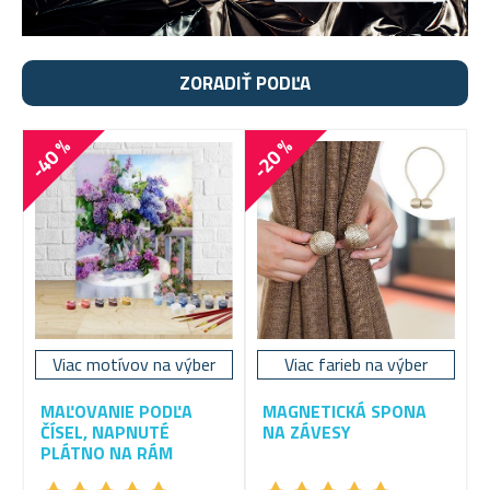
ZORADIŤ PODĽA
-40 %
-20 %
Viac motívov na výber
Viac farieb na výber
MAĽOVANIE PODĽA
MAGNETICKÁ SPONA
ČÍSEL, NAPNUTÉ
NA ZÁVESY
PLÁTNO NA RÁM