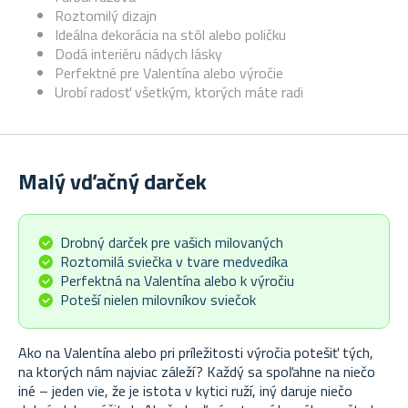
Roztomilý dizajn
Ideálna dekorácia na stôl alebo poličku
Dodá interiéru nádych lásky
Perfektné pre Valentína alebo výročie
Urobí radosť všetkým, ktorých máte radi
Malý vďačný darček
Drobný darček pre vašich milovaných
Roztomilá sviečka v tvare medvedíka
Perfektná na Valentína alebo k výročiu
Poteší nielen milovníkov sviečok
Ako na Valentína alebo pri príležitosti výročia potešiť tých,
na ktorých nám najviac záleží? Každý sa spoľahne na niečo
iné – jeden vie, že je istota v kytici ruží, iný daruje niečo