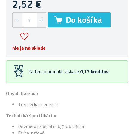
2,52 €
nie je na sklade
Za tento produkt získate
0,17
kreditov
Obsah balenia:
1x sviečka medvedík
Technická špecifikácia:
Rozmery produktu: 4,7 x 4 x 6 cm
Farba: ružová