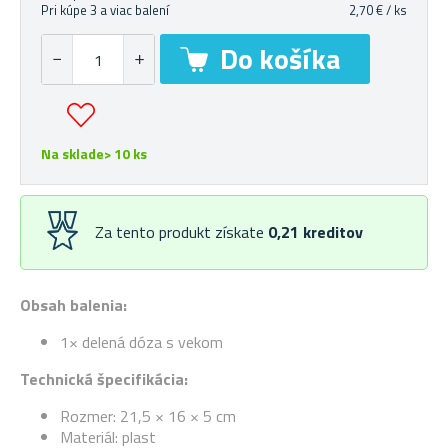
Pri kúpe 3 a viac balení
2,70 € / ks
Na sklade> 10 ks
Za tento produkt získate
0,21
kreditov
Obsah balenia:
1× delená dóza s vekom
Technická špecifikácia:
Rozmer: 21,5 × 16 × 5 cm
Materiál: plast