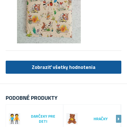
Zobraziť všetky hodnotenia
PODOBNÉ PRODUKTY
DARČEKY PRE
HRAČKY
DETI