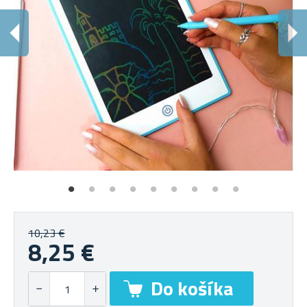
10,23 €
8,25 €