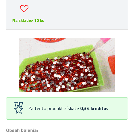
Na sklade> 10 ks
Za tento produkt získate
0,34
kreditov
Obsah balenia: