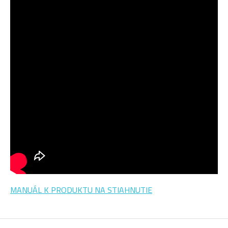
MANUÁL K PRODUKTU NA STIAHNUTIE