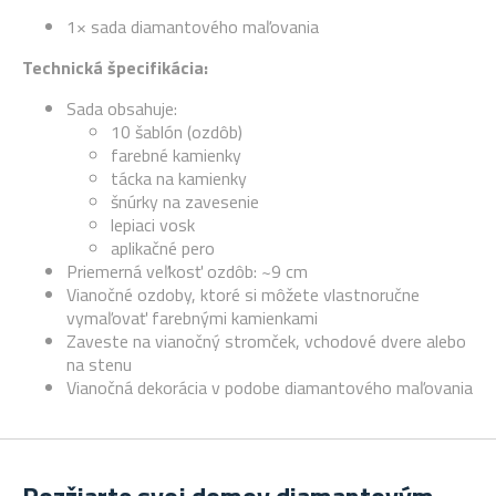
1× sada diamantového maľovania
Technická špecifikácia:
Sada obsahuje:
10 šablón (ozdôb)
farebné kamienky
tácka na kamienky
šnúrky na zavesenie
lepiaci vosk
aplikačné pero
Priemerná veľkosť ozdôb: ~9 cm
Vianočné ozdoby, ktoré si môžete vlastnoručne
vymaľovať farebnými kamienkami
Zaveste na vianočný stromček, vchodové dvere alebo
na stenu
Vianočná dekorácia v podobe diamantového maľovania