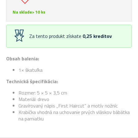
Na sklade> 10 ks
Za tento produkt získate
0,25
kreditov
Obsah balenia:
1× škatuľka
Technická špecifikácia:
Rozmer: 5 × 5 × 3,5 cm
Materiál: drevo
Gravírovaný nápis „First Haircut“ a motív nožníc
Krabička vhodná na uchovanie prvých vláskov bábätka
na pamiatku