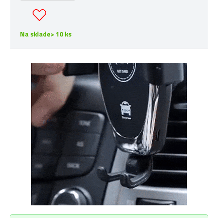
Na sklade> 10 ks