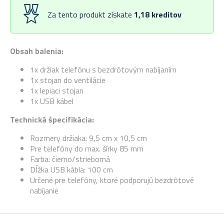
Za tento produkt získate
1,18
kreditov
Obsah balenia:
1x držiak telefónu s bezdrôtovým nabíjaním
1x stojan do ventilácie
1x lepiaci stojan
1x USB kábel
Technická špecifikácia:
Rozmery držiaka: 9,5 cm x 10,5 cm
Pre telefóny do max. šírky 85 mm
Farba: čierno/strieborná
Dĺžka USB kábla: 100 cm
Určené pre telefóny, ktoré podporujú bezdrôtové
nabíjanie