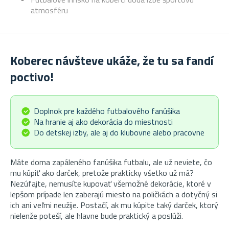
atmosféru
Koberec návšteve ukáže, že tu sa fandí
poctivo!
Doplnok pre každého futbalového fanúšika
Na hranie aj ako dekorácia do miestnosti
Do detskej izby, ale aj do klubovne alebo pracovne
Máte doma zapáleného fanúšika futbalu, ale už neviete, čo
mu kúpiť ako darček, pretože prakticky všetko už má?
Nezúfajte, nemusíte kupovať všemožné dekorácie, ktoré v
lepšom prípade len zaberajú miesto na poličkách a dotyčný si
ich ani veľmi neužije. Postačí, ak mu kúpite taký darček, ktorý
nielenže poteší, ale hlavne bude praktický a poslúži.