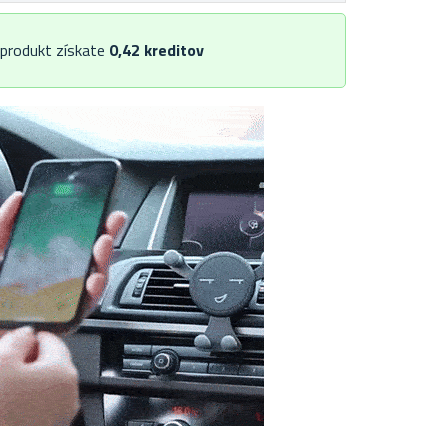
 produkt získate
0,42
kreditov