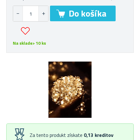
Na sklade> 10 ks
Za tento produkt získate
0,13
kreditov