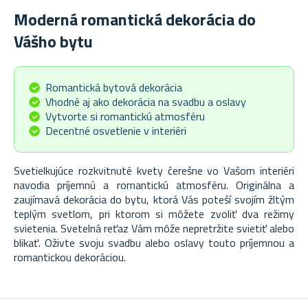
Moderná romantická dekorácia do
Vášho bytu
Romantická bytová dekorácia
Vhodné aj ako dekorácia na svadbu a oslavy
Vytvorte si romantickú atmosféru
Decentné osvetlenie v interiéri
Svetielkujúce rozkvitnuté kvety čerešne vo Vašom interiéri
navodia príjemnú a romantickú atmosféru. Originálna a
zaujímavá dekorácia do bytu, ktorá Vás poteší svojím žltým
teplým svetlom, pri ktorom si môžete zvoliť dva režimy
svietenia. Svetelná reťaz Vám môže nepretržite svietiť alebo
blikať. Oživte svoju svadbu alebo oslavy touto príjemnou a
romantickou dekoráciou.