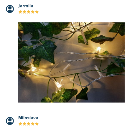
Jarmila
★
★
★
★
★
★
★
★
★
★
Miloslava
★
★
★
★
★
★
★
★
★
★