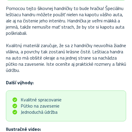
Pomocou tejto šikovnej handričky to bude hračka! Špeciálnu
leštiacu handru môžete použiť nielen na kapotu vášho auta,
ale aj na čistenie jeho interiéru. Handrička je veľmi mäkká a
jemná, takže nemusíte mať strach, že by ste si kapotu auta
poškriabali.
Kvalitný materiál zaručuje, že sa z handričky neuvoľnia žiadne
vlákna, a povrchy tak zostanú krásne čisté. Leštiaca handra
na auto má obšité okraje a na jednej strane sa nachádza
pútko na zavesenie. Iste oceníte aj praktické rozmery a ľahkú
údržbu.
Další výhody:
Kvalitné spracovanie
Pútko na zavesenie
Jednoduchá údržba
Ilustračné video: