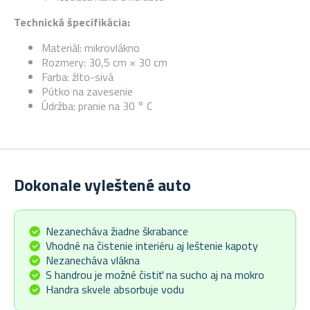
Technická špecifikácia:
Materiál: mikrovlákno
Rozmery: 30,5 cm × 30 cm
Farba: žlto-sivá
Pútko na zavesenie
Údržba: pranie na 30 ° C
Dokonale vyleštené auto
Nezanecháva žiadne škrabance
Vhodné na čistenie interiéru aj leštenie kapoty
Nezanecháva vlákna
S handrou je možné čistiť na sucho aj na mokro
Handra skvele absorbuje vodu