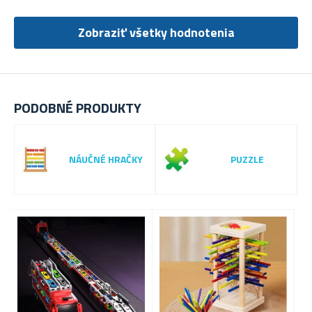
Zobraziť všetky hodnotenia
PODOBNÉ PRODUKTY
NÁUČNÉ HRAČKY
PUZZLE
-
5
0