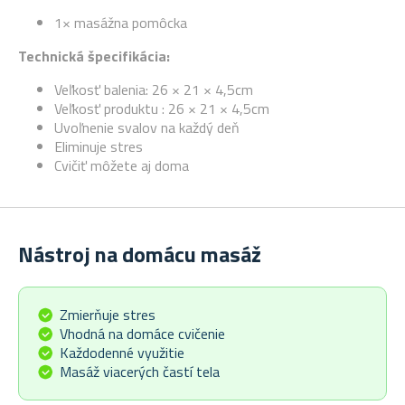
1× masážna pomôcka
Technická špecifikácia:
Veľkosť balenia: 26 × 21 × 4,5cm
Veľkosť produktu : 26 × 21 × 4,5cm
Uvoľnenie svalov na každý deň
Eliminuje stres
Cvičiť môžete aj doma
Nástroj na domácu masáž
Zmierňuje stres
Vhodná na domáce cvičenie
Každodenné využitie
Masáž viacerých častí tela