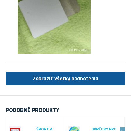
Zobraziť všetky hodnotenia
PODOBNÉ PRODUKTY
ŠPORT A
DARČEKY PRE