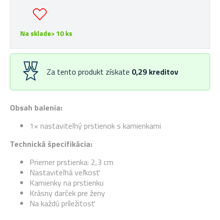
Na sklade> 10 ks
Za tento produkt získate
0,29
kreditov
Obsah balenia:
1× nastaviteľný prstienok s kamienkami
Technická špecifikácia:
Priemer prstienka: 2,3 cm
Nastaviteľná veľkosť
Kamienky na prstienku
Krásny darček pre ženy
Na každú príležitosť