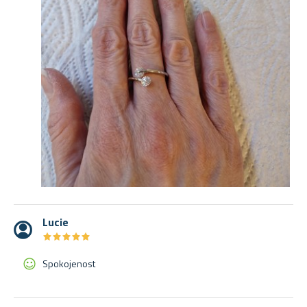
Lucie
★
★
★
★
★
★
★
★
★
★
Spokojenost