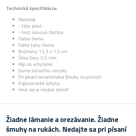
Technická špecifikácia:
Materiál:
- telo: plast
- hrot: kovová zliatina
Farba: čierna
Farba tuhy: čierna
Rozmery: 13,3 × 1,5 cm
Šírka čiary: 0,5 mm
Klip na uchytenie
Guma súčasťou ceruzky
Pri písaní nezanecháva šmuhy na prstoch
Ergonomické úchyty
Hrot nie je možné zlomiť
Žiadne lámanie a orezávanie. Žiadne
šmuhy na rukách. Nedajte sa pri písaní