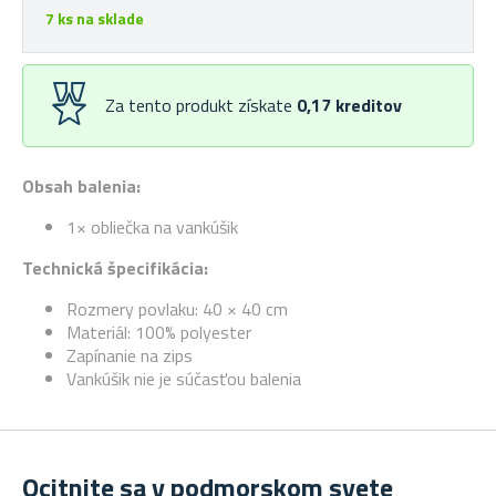
7 ks na sklade
Za tento produkt získate
0,17
kreditov
Obsah balenia:
1× obliečka na vankúšik
Technická špecifikácia:
Rozmery povlaku: 40 × 40 cm
Materiál: 100% polyester
Zapínanie na zips
Vankúšik nie je súčasťou balenia
Ocitnite sa v podmorskom svete