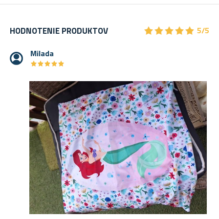
★
★
★
★
★
★
★
★
★
★
HODNOTENIE PRODUKTOV
5/5
Milada
★
★
★
★
★
★
★
★
★
★