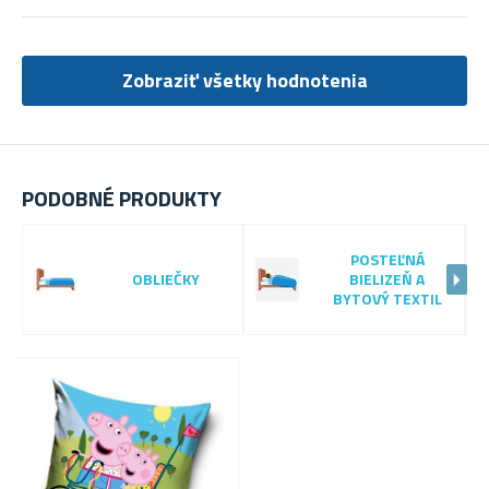
Zobraziť všetky hodnotenia
PODOBNÉ PRODUKTY
POSTEĽNÁ
OBLIEČKY
BIELIZEŇ A
BYTOVÝ TEXTIL