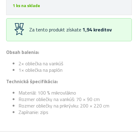
1 ks na sklade
Za tento produkt získate
1,94
kreditov
Obsah balenia:
2× obliečka na vankúš
1× obliečka na paplón
Technická špecifikácia:
Materiál: 100 % mikrovlákno
Rozmer obliečky na vankúš: 70 × 90 cm
Rozmer obliečky na prikrývku: 200 × 220 cm
Zapínanie: zips