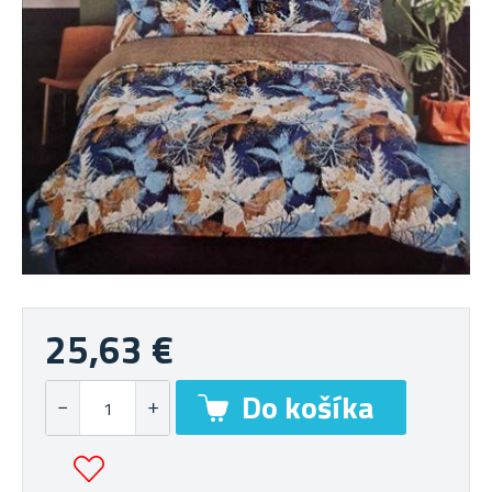
25,63 €