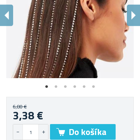
6,80 €
3,38 €