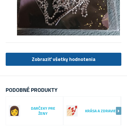
Zobraziť všetky hodnotenia
PODOBNÉ PRODUKTY
DARČEKY PRE
KRÁSA A ZDRAVIE
ŽENY