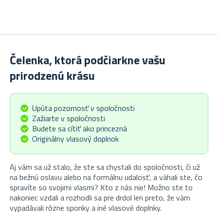
Čelenka, ktorá podčiarkne vašu
prirodzenú krásu
Upúta pozornosť v spoločnosti
Zažiarte v spoločnosti
Budete sa cítiť ako princezná
Originálny vlasový doplnok
Aj vám sa už stalo, že ste sa chystali do spoločnosti, či už
na bežnú oslavu alebo na formálnu udalosť, a váhali ste, čo
spravíte so svojimi vlasmi? Kto z nás nie! Možno ste to
nakoniec vzdali a rozhodli sa pre drdol len preto, že vám
vypadávali rôzne sponky a iné vlasové doplnky.