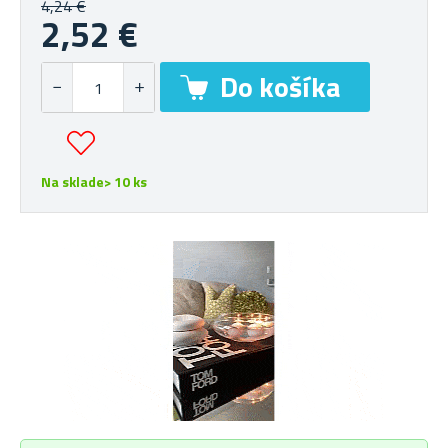
4,24 €
2,52 €
Na sklade> 10 ks