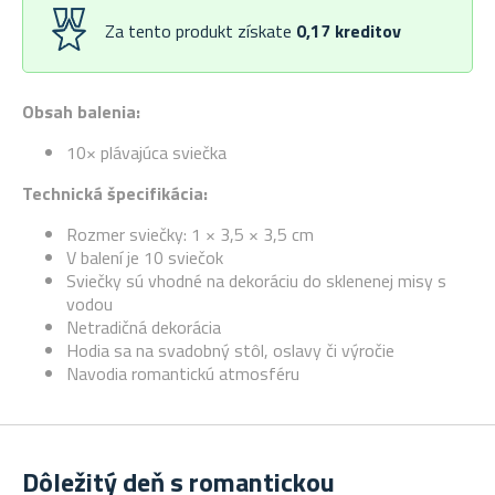
Za tento produkt získate
0,17
kreditov
Obsah balenia:
10× plávajúca sviečka
Technická špecifikácia:
Rozmer sviečky: 1 × 3,5 × 3,5 cm
V balení je 10 sviečok
Sviečky sú vhodné na dekoráciu do sklenenej misy s
vodou
Netradičná dekorácia
Hodia sa na svadobný stôl, oslavy či výročie
Navodia romantickú atmosféru
Dôležitý deň s romantickou