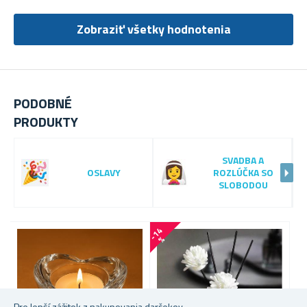
Zobraziť všetky hodnotenia
PODOBNÉ
PRODUKTY
SVADBA A
OSLAVY
ROZLÚČKA SO
SLOBODOU
-
1
4
%
Pre lepší zážitok z nakupovania darčekov