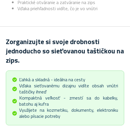
Praktické otváranie a zatváranie na zips
Vďaka priehľadnosti vidíte, čo je vo vnútri
Zorganizujte si svoje drobnosti
jednoducho so sieťovanou taštičkou na
zips.
Ľahká a skladná - ideálna na cesty
Vďaka sieťovanému dizajnu vidíte obsah vnútri
taštičky ihneď
Kompaktná veľkosť - zmestí sa do kabelky,
batohu aj kufra
Využijete na kozmetiku, dokumenty, elektroniku
alebo písacie potreby