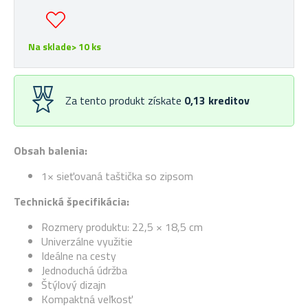
Na sklade> 10 ks
Za tento produkt získate
0,13
kreditov
Obsah balenia:
1× sieťovaná taštička so zipsom
Technická špecifikácia:
Rozmery produktu: 22,5 × 18,5 cm
Univerzálne využitie
Ideálne na cesty
Jednoduchá údržba
Štýlový dizajn
Kompaktná veľkosť