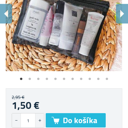
2,95 €
1,50 €