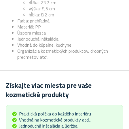
d
ĺžka: 23,2 cm
výška: 8,5 cm
hĺbka: 8,2 cm
Farba: priehľadná
Materiál: PP
Úspora miesta
Jednoduchá inštalácia
Vhodná do kúpeľne, kuchyne
Organizácia kozmetických produktov, drobných
predmetov atď..
Získajte viac miesta pre vaše
kozmetické produkty
Praktická polička do každého interiéru
Vhodná na kozmetické produkty atď..
Jednoduchá inštalácia a údržba