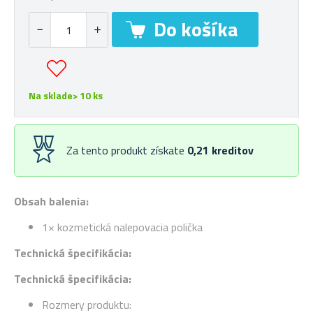
Na sklade> 10 ks
Za tento produkt získate
0,21
kreditov
Obsah balenia:
1× kozmetická nalepovacia polička
Technická špecifikácia:
Technická špecifikácia:
Rozmery produktu: