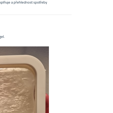
oplňuje a přehlednost spotřeby
el.