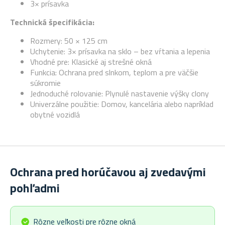
3× prísavka
Technická špecifikácia:
Rozmery: 50 × 125 cm
Uchytenie: 3× prísavka na sklo – bez vŕtania a lepenia
Vhodné pre: Klasické aj strešné okná
Funkcia: Ochrana pred slnkom, teplom a pre väčšie
súkromie
Jednoduché rolovanie: Plynulé nastavenie výšky clony
Univerzálne použitie: Domov, kancelária alebo napríklad
obytné vozidlá
Ochrana pred horúčavou aj zvedavými
pohľadmi
Rôzne veľkosti pre rôzne okná