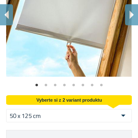
Vyberte si z 2 variant produktu
50 x 125 cm