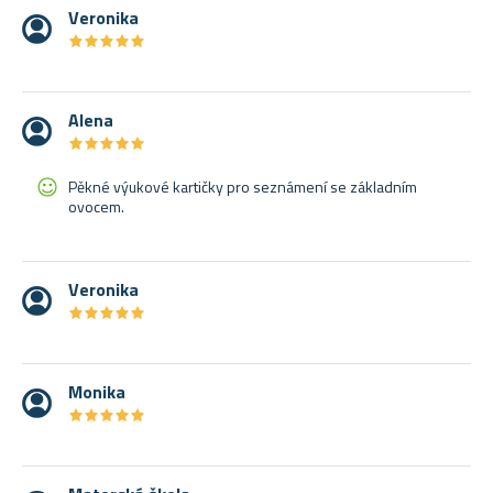
Veronika
★
★
★
★
★
★
★
★
★
★
Alena
★
★
★
★
★
★
★
★
★
★
Pěkné výukové kartičky pro seznámení se základním
ovocem.
Veronika
★
★
★
★
★
★
★
★
★
★
Monika
★
★
★
★
★
★
★
★
★
★