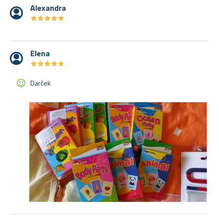
Alexandra
★
★
★
★
★
★
★
★
★
★
Elena
★
★
★
★
★
★
★
★
★
★
Darček