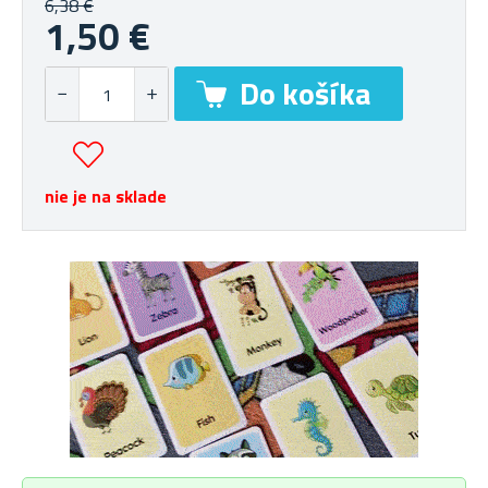
6,38 €
1,50 €
nie je na sklade