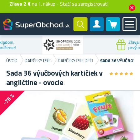
Zľava 2 €
na 1. nákup -
Stačí sa zaregistrovať!
0 produktů
Zákaznícky účet
Zľava na
prvý nákup
ÚVOD
DARČEKY PRE
DARČEKY PRE DETI
SADA 36 VÝUČBOVÝC
Sada 36 výučbových kartičiek v
★
★
★
★
★
★
★
★
★
★
angličtine - ovocie
-76 %