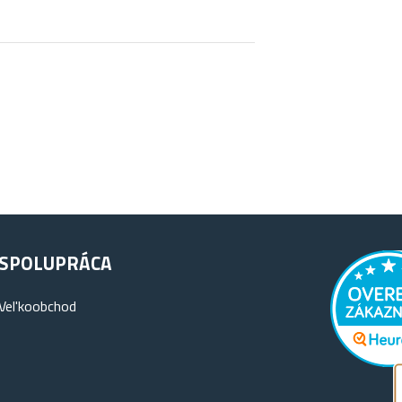
SPOLUPRÁCA
Vel'koobchod