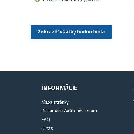
Zobraziť všetky hodnotenia
INFORMÁCIE
Mapa stránky
Reklamácia/vrátenie tovaru
FAQ
O nás