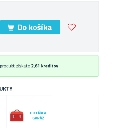
 produkt získate
2,61
kreditov
UKTY
DIELŇA A
GARÁŽ