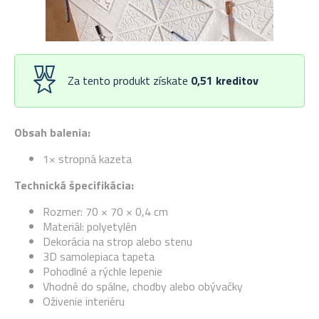
Za tento produkt získate
0,51
kreditov
Obsah balenia:
1× stropná kazeta
Technická špecifikácia:
Rozmer: 70 × 70 × 0,4 cm
Materiál: polyetylén
Dekorácia na strop alebo stenu
3D samolepiaca tapeta
Pohodlné a rýchle lepenie
Vhodné do spálne, chodby alebo obývačky
Oživenie interiéru