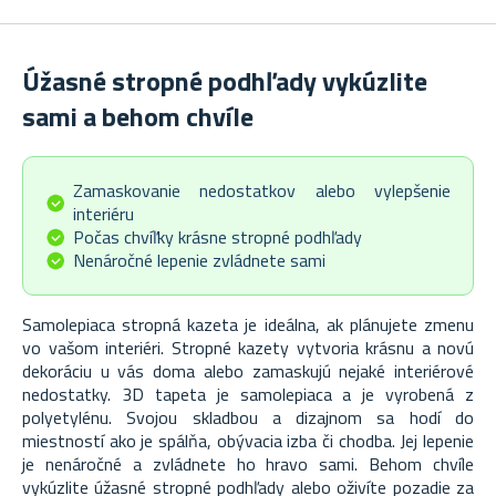
Úžasné stropné podhľady vykúzlite
sami a behom chvíle
Zamaskovanie nedostatkov alebo vylepšenie
interiéru
Počas chvíľky krásne stropné podhľady
Nenáročné lepenie zvládnete sami
Samolepiaca stropná kazeta je ideálna, ak plánujete zmenu
vo vašom interiéri. Stropné kazety vytvoria krásnu a novú
dekoráciu u vás doma alebo zamaskujú nejaké interiérové
nedostatky. 3D tapeta je samolepiaca a je vyrobená z
polyetylénu. Svojou skladbou a dizajnom sa hodí do
miestností ako je spálňa, obývacia izba či chodba. Jej lepenie
je nenáročné a zvládnete ho hravo sami. Behom chvíle
vykúzlite úžasné stropné podhľady alebo oživíte pozadie za