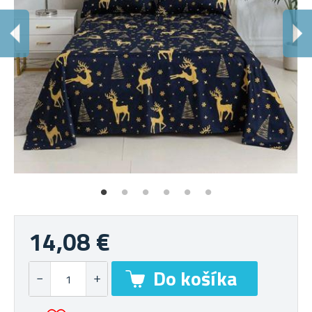
14,08 €