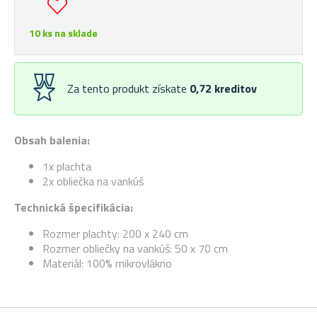
10 ks na sklade
Za tento produkt získate
0,72
kreditov
Obsah balenia:
1x plachta
2x obliečka na vankúš
Technická špecifikácia:
Rozmer plachty: 200 x 240 cm
Rozmer obliečky na vankúš: 50 x 70 cm
Materiál: 100% mikrovlákno