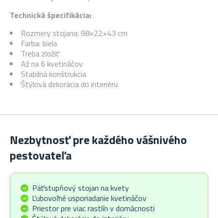
Technická špecifikácia:
Rozmery stojana: 98×22×43 cm
Farba: biela
Treba zložiť
Až na 6 kvetináčov
Stabilná konštrukcia
Štýlová dekorácia do interiéru
Nezbytnosť pre každého vášnivého
pestovateľa
Päťstupňový stojan na kvety
Ľubovoľné usporiadanie kvetináčov
Priestor pre viac rastlín v domácnosti