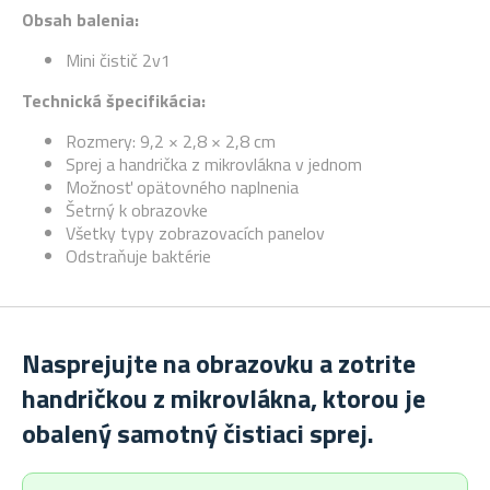
Obsah balenia:
Mini čistič 2v1
Technická špecifikácia:
Rozmery: 9,2 × 2,8 × 2,8 cm
Sprej a handrička z mikrovlákna v jednom
Možnosť opätovného naplnenia
Šetrný k obrazovke
Všetky typy zobrazovacích panelov
Odstraňuje baktérie
Nasprejujte na obrazovku a zotrite
handričkou z mikrovlákna, ktorou je
obalený samotný čistiaci sprej.