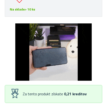
Na sklade> 10 ks
Za tento produkt získate
0,21
kreditov