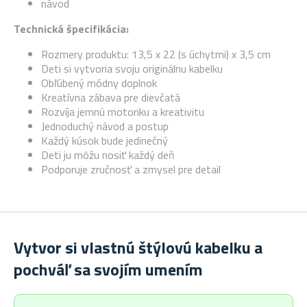
návod
Technická špecifikácia:
Rozmery produktu: 13,5 x 22 (s úchytmi) x 3,5 cm
Deti si vytvoria svoju originálnu kabelku
Obľúbený módny doplnok
Kreatívna zábava pre dievčatá
Rozvíja jemnú motoriku a kreativitu
Jednoduchý návod a postup
Každý kúsok bude jedinečný
Deti ju môžu nosiť každý deň
Podporuje zručnosť a zmysel pre detail
Vytvor si vlastnú štýlovú kabelku a
pochváľ sa svojím umením