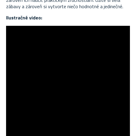
zábavy a zároveň si vytvorte niečo hodnotné a jedinečné.
Ilustračné video: