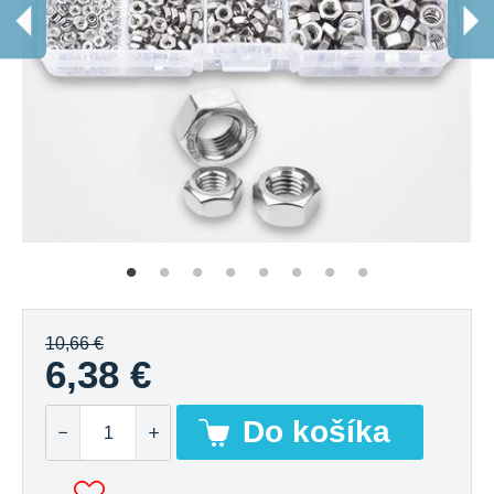
10,66 €
6,38 €