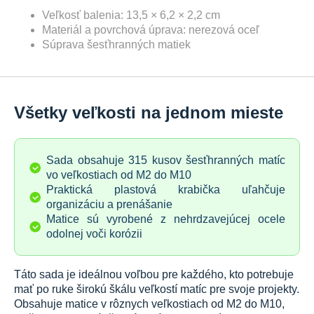
Veľkosť balenia: 13,5 × 6,2 × 2,2 cm
Materiál a povrchová úprava: nerezová oceľ
Súprava šesťhranných matiek
Všetky veľkosti na jednom mieste
Sada obsahuje 315 kusov šesťhranných matíc
vo veľkostiach od M2 do M10
Praktická plastová krabička uľahčuje
organizáciu a prenášanie
Matice sú vyrobené z nehrdzavejúcej ocele
odolnej voči korózii
Táto sada je ideálnou voľbou pre každého, kto potrebuje
mať po ruke širokú škálu veľkostí matíc pre svoje projekty.
Obsahuje matice v rôznych veľkostiach od M2 do M10,