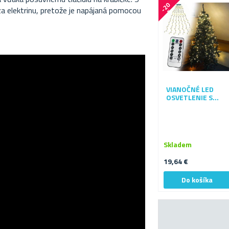
-
2
0
a elektrinu, pretože je napájaná pomocou
%
VIANOČNÉ LED
OSVETLENIE S
DIAĽKOVÝM
OVLÁDAČOM – BEZ
ZAMOTÁVANIA S
ROVNOMERNÝM
ROZLOŽENÍM
Skladem
SVETIELOK
19,64 €