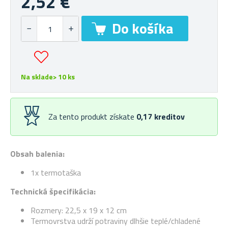
2,52 €
Na sklade> 10 ks
Za tento produkt získate
0,17
kreditov
Obsah balenia:
1x termotaška
Technická špecifikácia:
Rozmery: 22,5 x 19 x 12 cm
Termovrstva udrží potraviny dlhšie teplé/chladené