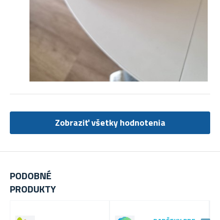
Zobraziť všetky hodnotenia
PODOBNÉ
PRODUKTY