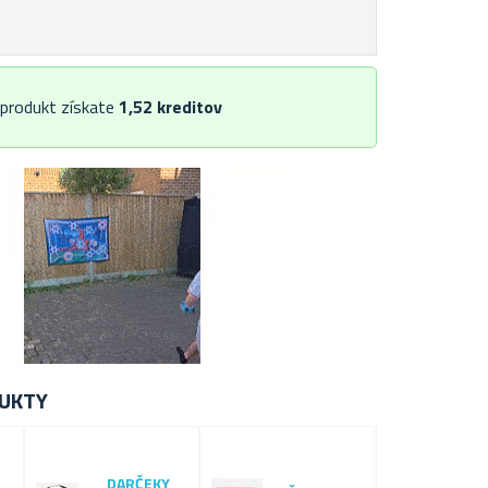
 produkt získate
1,52
kreditov
UKTY
DARČEKY