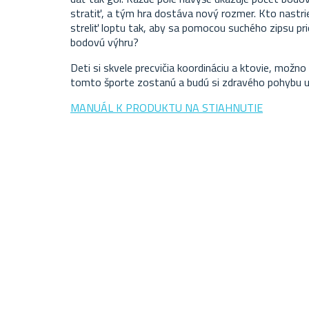
stratiť, a tým hra dostáva nový rozmer. Kto nastri
streliť loptu tak, aby sa pomocou suchého zipsu pric
bodovú výhru?
Deti si skvele precvičia koordináciu a ktovie, možno
tomto športe zostanú a budú si zdravého pohybu 
MANUÁL K PRODUKTU NA STIAHNUTIE