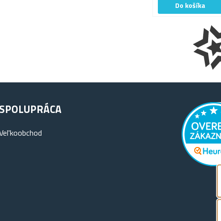
SPOLUPRÁCA
Vel'koobchod