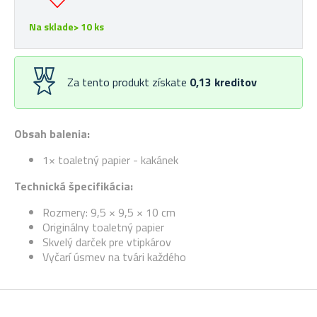
Na sklade> 10 ks
Za tento produkt získate
0,13
kreditov
Obsah balenia:
1× toaletný papier - kakánek
Technická špecifikácia:
Rozmery: 9,5 × 9,5 × 10 cm
Originálny toaletný papier
Skvelý darček pre vtipkárov
Vyčarí úsmev na tvári každého