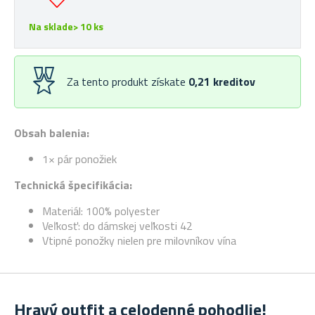
Na sklade> 10 ks
Za tento produkt získate
0,21
kreditov
Obsah balenia:
1× pár ponožiek
Technická špecifikácia:
Materiál: 100% polyester
Veľkosť: do dámskej veľkosti 42
Vtipné ponožky nielen pre milovníkov vína
Hravý outfit a celodenné pohodlie!