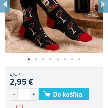
4,24 €
2,95 €