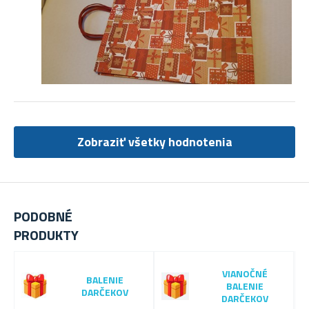
Zobraziť všetky hodnotenia
PODOBNÉ
PRODUKTY
VIANOČNÉ
BALENIE
BALENIE
DARČEKOV
DARČEKOV