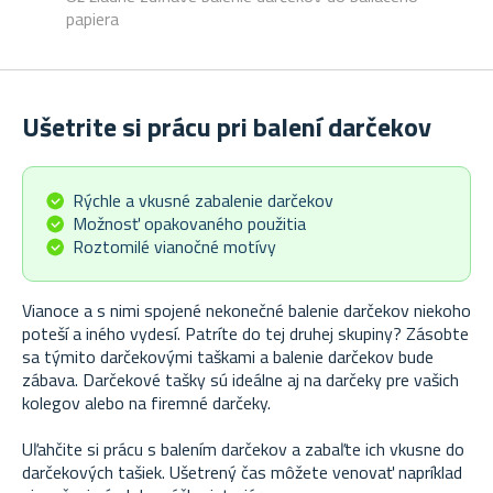
papiera
Ušetrite si prácu pri balení darčekov
Rýchle a vkusné zabalenie darčekov
Možnosť opakovaného použitia
Roztomilé vianočné motívy
Vianoce a s nimi spojené nekonečné balenie darčekov niekoho
poteší a iného vydesí. Patríte do tej druhej skupiny? Zásobte
sa týmito darčekovými taškami a balenie darčekov bude
zábava. Darčekové tašky sú ideálne aj na darčeky pre vašich
kolegov alebo na firemné darčeky.
Uľahčite si prácu s balením darčekov a zabaľte ich vkusne do
darčekových tašiek. Ušetrený čas môžete venovať napríklad