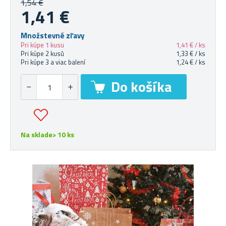
1,54 €
1,41 €
Množstevné zľavy
Pri kúpe 1 kusu
1,41 € / ks
Pri kúpe 2 kusů
1,33 € / ks
Pri kúpe 3 a viac balení
1,24 € / ks
Na sklade> 10 ks