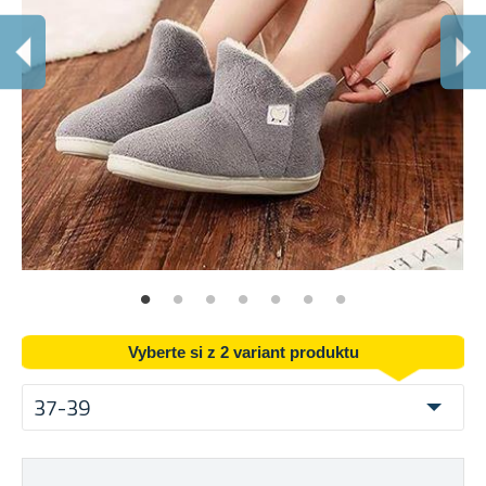
M
Na
Vyberte si z 2 variant produktu
37-39