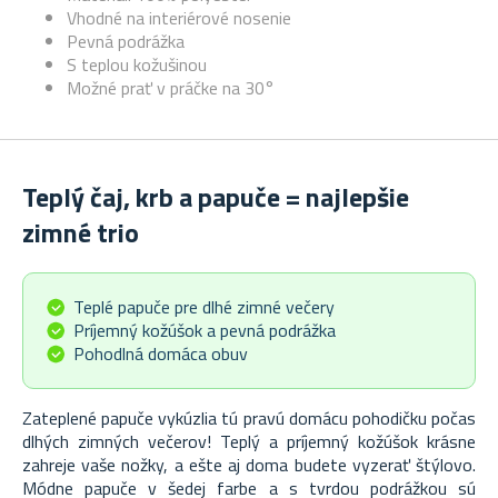
Vhodné na interiérové nosenie
Pevná podrážka
S teplou kožušinou
Možné prať v práčke na 30°
Teplý čaj, krb a papuče = najlepšie
zimné trio
Teplé papuče pre dlhé zimné večery
Príjemný kožúšok a pevná podrážka
Pohodlná domáca obuv
Zateplené papuče vykúzlia tú pravú domácu pohodičku počas
dlhých zimných večerov! Teplý a príjemný kožúšok krásne
zahreje vaše nožky, a ešte aj doma budete vyzerať štýlovo.
Módne papuče v šedej farbe a s tvrdou podrážkou sú