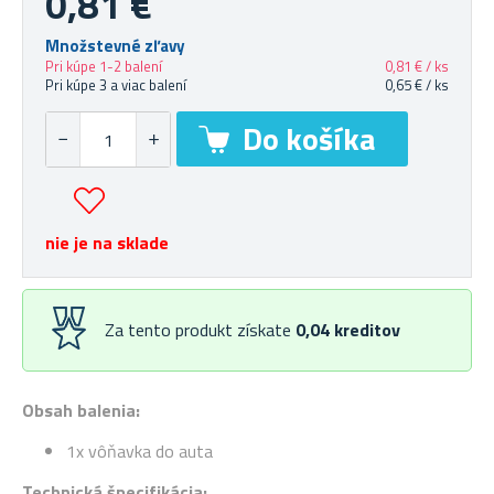
0,81 €
Množstevné zľavy
Pri kúpe 1-2 balení
0,81 € / ks
Pri kúpe 3 a viac balení
0,65 € / ks
nie je na sklade
Za tento produkt získate
0,04
kreditov
Obsah balenia:
1x vôňavka do auta
Technická špecifikácia: