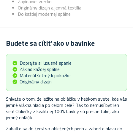
Zapínanie: vrecko
Originálny dizajn a jemná textília
Do každej modernej spálne
Budete sa cítiť ako v bavlnke
Doprajte si luxusné spanie
Základ každej spálne
Materiál šetrný k pokožke
Originálny dizajn
Snívate o tom, že ležíte na obláčiku v hebkom svete, kde vás
jemné vlákna hladia po celom tele? Tak to nemusí byť len
sen! Obliečky z kvalitnej 100% bavlny sú presne také, ako
jemný obláčik.
Zabaľte sa do čerstvo oblečených perín a zaborte hlavu do