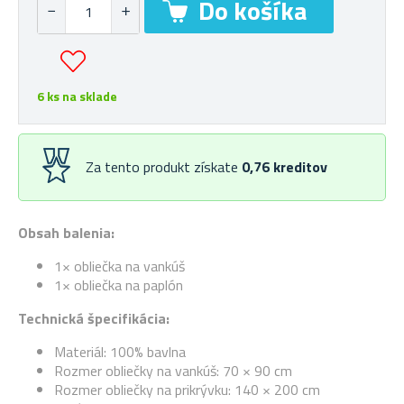
6 ks na sklade
Za tento produkt získate
0,76
kreditov
Obsah balenia:
1× obliečka na vankúš
1× obliečka na paplón
Technická špecifikácia:
Materiál: 100% bavlna
Rozmer obliečky na vankúš: 70 × 90 cm
Rozmer obliečky na prikrývku: 140 × 200 cm