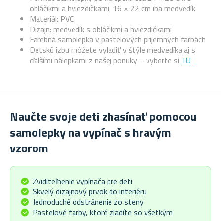
obláčikmi a hviezdičkami, 16 × 22 cm iba medvedík
Materiál: PVC
Dizajn: medvedík s obláčikmi a hviezdičkami
Farebná samolepka v pastelových príjemných farbách
Detskú izbu môžete vyladiť v štýle medvedíka aj s
ďalšími nálepkami z našej ponuky – vyberte si
TU
Naučte svoje deti zhasínať pomocou
samolepky na vypínač s hravým
vzorom
Zviditeľnenie vypínača pre deti
Skvelý dizajnový prvok do interiéru
Jednoduché odstránenie zo steny
Pastelové farby, ktoré zladíte so všetkým