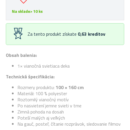
Na sklade> 10 ks
Za tento produkt získate
0,63
kreditov
Obsah balenia:
1× vianočná svietiaca deka
Technická špecifikácia:
Rozmery produktu:
100 × 160 cm
Materiál: 100 % polyester
Roztomilý vianočný motív
Po nasvietení jemne svieti v tme
Zimná pohoda na dosah
Poteší malých aj veľkých
Na gauč, posteľ, čítanie rozprávok, sledovanie filmov