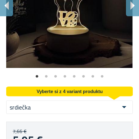
Š
La
Vyberte si z 4 variant produktu
srdiečka
7,66 €