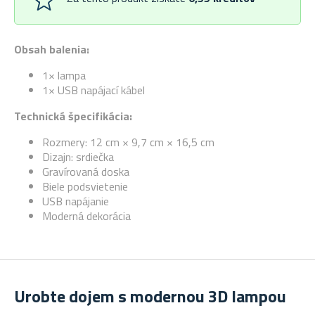
Obsah balenia:
1× lampa
1× USB napájací kábel
Technická špecifikácia:
Rozmery: 12 cm × 9,7 cm × 16,5 cm
Dizajn: srdiečka
Gravírovaná doska
Biele podsvietenie
USB napájanie
Moderná dekorácia
Urobte dojem s modernou 3D lampou